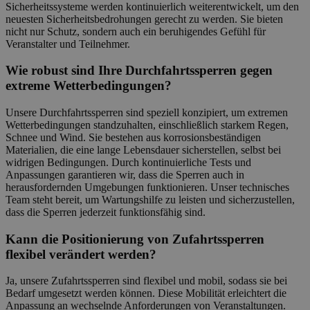
Sicherheitssysteme werden kontinuierlich weiterentwickelt, um den
neuesten Sicherheitsbedrohungen gerecht zu werden. Sie bieten
nicht nur Schutz, sondern auch ein beruhigendes Gefühl für
Veranstalter und Teilnehmer.
Wie robust sind Ihre Durchfahrtssperren gegen
extreme Wetterbedingungen?
Unsere Durchfahrtssperren sind speziell konzipiert, um extremen
Wetterbedingungen standzuhalten, einschließlich starkem Regen,
Schnee und Wind. Sie bestehen aus korrosionsbeständigen
Materialien, die eine lange Lebensdauer sicherstellen, selbst bei
widrigen Bedingungen. Durch kontinuierliche Tests und
Anpassungen garantieren wir, dass die Sperren auch in
herausfordernden Umgebungen funktionieren. Unser technisches
Team steht bereit, um Wartungshilfe zu leisten und sicherzustellen,
dass die Sperren jederzeit funktionsfähig sind.
Kann die Positionierung von Zufahrtssperren
flexibel verändert werden?
Ja, unsere Zufahrtssperren sind flexibel und mobil, sodass sie bei
Bedarf umgesetzt werden können. Diese Mobilität erleichtert die
Anpassung an wechselnde Anforderungen von Veranstaltungen.