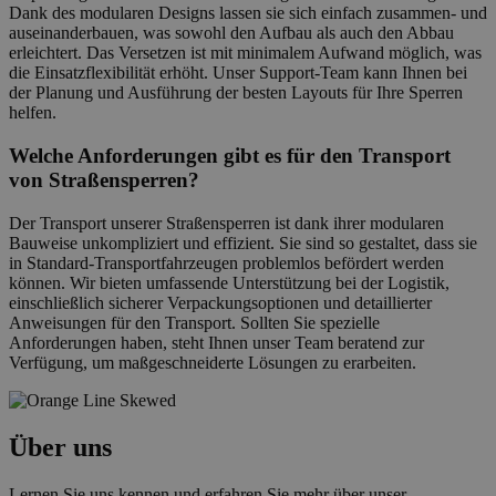
Dank des modularen Designs lassen sie sich einfach zusammen- und
auseinanderbauen, was sowohl den Aufbau als auch den Abbau
erleichtert. Das Versetzen ist mit minimalem Aufwand möglich, was
die Einsatzflexibilität erhöht. Unser Support-Team kann Ihnen bei
der Planung und Ausführung der besten Layouts für Ihre Sperren
helfen.
Welche Anforderungen gibt es für den Transport
von Straßensperren?
Der Transport unserer Straßensperren ist dank ihrer modularen
Bauweise unkompliziert und effizient. Sie sind so gestaltet, dass sie
in Standard-Transportfahrzeugen problemlos befördert werden
können. Wir bieten umfassende Unterstützung bei der Logistik,
einschließlich sicherer Verpackungsoptionen und detaillierter
Anweisungen für den Transport. Sollten Sie spezielle
Anforderungen haben, steht Ihnen unser Team beratend zur
Verfügung, um maßgeschneiderte Lösungen zu erarbeiten.
Über uns
Lernen Sie uns kennen und erfahren Sie mehr über unser