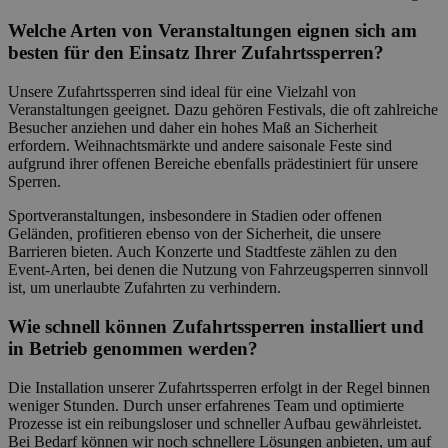
Welche Arten von Veranstaltungen eignen sich am
besten für den Einsatz Ihrer Zufahrtssperren?
Unsere Zufahrtssperren sind ideal für eine Vielzahl von
Veranstaltungen geeignet. Dazu gehören Festivals, die oft zahlreiche
Besucher anziehen und daher ein hohes Maß an Sicherheit
erfordern. Weihnachtsmärkte und andere saisonale Feste sind
aufgrund ihrer offenen Bereiche ebenfalls prädestiniert für unsere
Sperren.
Sportveranstaltungen, insbesondere in Stadien oder offenen
Geländen, profitieren ebenso von der Sicherheit, die unsere
Barrieren bieten. Auch Konzerte und Stadtfeste zählen zu den
Event-Arten, bei denen die Nutzung von Fahrzeugsperren sinnvoll
ist, um unerlaubte Zufahrten zu verhindern.
Wie schnell können Zufahrtssperren installiert und
in Betrieb genommen werden?
Die Installation unserer Zufahrtssperren erfolgt in der Regel binnen
weniger Stunden. Durch unser erfahrenes Team und optimierte
Prozesse ist ein reibungsloser und schneller Aufbau gewährleistet.
Bei Bedarf können wir noch schnellere Lösungen anbieten, um auf