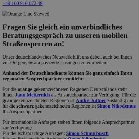
+49 160 910 672 49
Fragen Sie gleich ein unverbindliches
Beratungsgespräch zu unseren mobilen
Straßensperren an!
Unser deutschlandweites Netzwerk hilft uns dabei, auch bei Ihnen
vor Ort gemeinsam passende Lösungen zu erarbeiten.
Anhand der Deutschlandkarte können Sie ganz einfach Ihren
regionalen Ansprechpartner ermitteln:
Für die
orange
gekennzeichneten Regionen Deutschlands steht
Ihnen
Jann Metternich
als Ansprechpartner zur Verfügung. Für die
grau
gekennzeichneten Regionen ist
Andre Jüttner
zuständig und
für die
schwarz
gekennzeichneten Regionen ist
Simon Nikodemus
Ihr Ansprechpartner.
Für internationale Anfragen stehen Ihnen folgende Ansprechpartner
zur Verfügung:
Für deutschsprachige Anfragen:
Simon Schnurbusch
Für englischsprachige Anfragen:
Simon Nikodemus