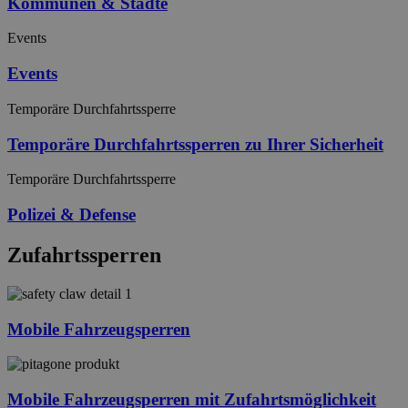
Kommunen & Städte
Events
Events
Temporäre Durchfahrtssperre
Temporäre Durchfahrtssperren zu Ihrer Sicherheit
Temporäre Durchfahrtssperre
Polizei & Defense
Zufahrtssperren
Mobile Fahrzeugsperren
Mobile Fahrzeug­sperren mit Zufahrts­möglichkeit