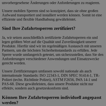
unvorhergesehene Änderungen oder Anforderungen zu reagieren.
Unsere mobilen Sperren sind so konzipiert, dass sie ohne großen
Aufwand transportiert und installiert werden können. Somit ist eine
effiziente und flexible Handhabung gewährleistet.
Sind Ihre Zufahrtssperren zertifiziert?
Ja, wir setzen ausschließlich zertifizierte Zufahrtssperren ein und
legen größten Wert auf die Qualität und Zuverlässigkeit unserer
Produkte. Hierfür sind wir im regelmäßigen Austausch mit unseren
Partnern, um die höchsten Sicherheitsstandards zu erfüllen. Jede
Sperre wurde umfangreich getestet, um sicherzustellen, dass Sie den
Anforderungen verschiedener Anwendungen und Einsatzzwecke
gerecht werden.
Unsere Zertifizierungen umfassen sowohl nationale als auch
internationale Standards: ISO 22343-1, DIN SPEC 91414-1, TR-
Polizei (techn. Richtlinie Polizei), ASTM F2656, IWA 14-1 und
PAS-68. Diese gewährleisten, dass unsere Produkte nicht nur
effektiv, sondern auch gesetzeskonform sind.
Können Ihre Zufahrtssperren individuell angepasst
werden?