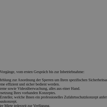
Vorgänge, vom ersten Gespräch bis zur Inbetriebnahme:
fehlung zur Anordnung der Sperren um Ihren spezifischen Sicherheits
me effizient und sicher bedient werden.
steme sowie Videoüberwachung, alles aus einer Hand.
msetzung Ihres vorhanden Konzeptes.
rsteller, welche Ihnen ein professionelles Zufahrtsschutzkonzept anfer
baukonzept.
er Miete jederzeit zur Verfügung.