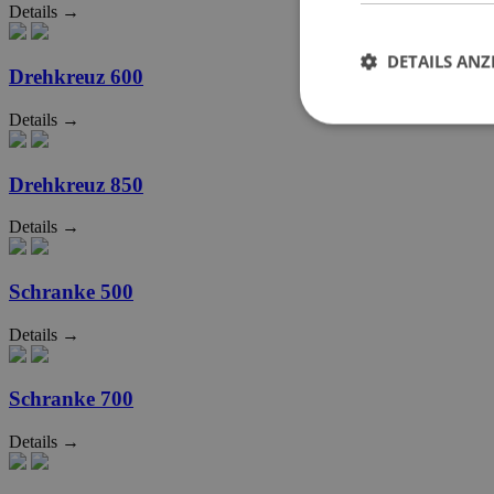
Details →
DETAILS ANZ
Drehkreuz 600
Details →
Drehkreuz 850
Details →
Schranke 500
Details →
Schranke 700
Details →