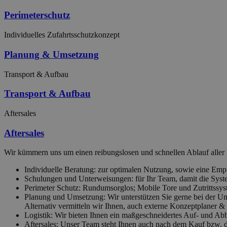
Perimeterschutz
Individuelles Zufahrtsschutzkonzept
Planung & Umsetzung
Transport & Aufbau
Transport & Aufbau
Aftersales
Aftersales
Wir kümmern uns um einen reibungslosen und schnellen Ablauf aller 
Individuelle Beratung: zur optimalen Nutzung, sowie eine Emp
Schulungen und Unterweisungen: für Ihr Team, damit die Syste
Perimeter Schutz: Rundumsorglos; Mobile Tore und Zutrittssy
Planung und Umsetzung: Wir unterstützen Sie gerne bei der U
Alternativ vermitteln wir Ihnen, auch externe Konzeptplaner & E
Logistik: Wir bieten Ihnen ein maßgeschneidertes Auf- und Ab
Aftersales: Unser Team steht Ihnen auch nach dem Kauf bzw. d