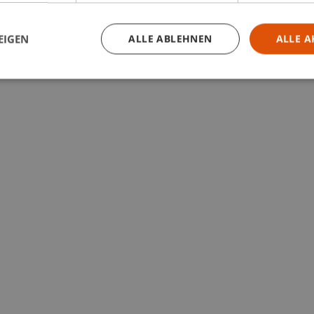
EIGEN
ALLE ABLEHNEN
ALLE A