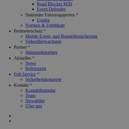
Road Blocker M30
Event Defender
Stationäre Fahrzeugsperren
Unafor
Normen & Zertifikate
Perimeterschutz
Mobile Event- und Baustellensicherung
Videoüberwachung
Partner
Stützpunktpartner
Aktuelles
News
Referenzen
Full Service
Sicherheitskonzepte
Kontakt
Kontaktformular
Team
Newsletter
Über uns