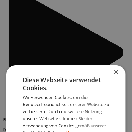
×
Diese Webseite verwendet
Cookies.
Wir verwenden Cookies, um die
Benutzerfreundlichkeit unserer Website zu
verbessern. Durch die weitere Nutzung
unserer Webseite stimmen Sie der
Play Video
Verwendung von Cookies gemäß unserer
Die Verbindung zu YouTube ist blockiert worden. Durch einen