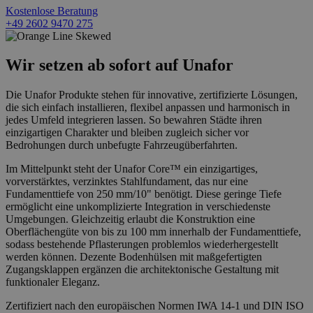
Kostenlose Beratung
+49 2602 9470 275
Wir setzen ab sofort auf Unafor
Die Unafor Produkte stehen für innovative, zertifizierte Lösungen,
die sich einfach installieren, flexibel anpassen und harmonisch in
jedes Umfeld integrieren lassen. So bewahren Städte ihren
einzigartigen Charakter und bleiben zugleich sicher vor
Bedrohungen durch unbefugte Fahrzeugüberfahrten.
Im Mittelpunkt steht der Unafor Core™ ein einzigartiges,
vorverstärktes, verzinktes Stahlfundament, das nur eine
Fundamenttiefe von 250 mm/10" benötigt. Diese geringe Tiefe
ermöglicht eine unkomplizierte Integration in verschiedenste
Umgebungen. Gleichzeitig erlaubt die Konstruktion eine
Oberflächengüte von bis zu 100 mm innerhalb der Fundamenttiefe,
sodass bestehende Pflasterungen problemlos wiederhergestellt
werden können. Dezente Bodenhülsen mit maßgefertigten
Zugangsklappen ergänzen die architektonische Gestaltung mit
funktionaler Eleganz.
Zertifiziert nach den europäischen Normen IWA 14-1 und DIN ISO