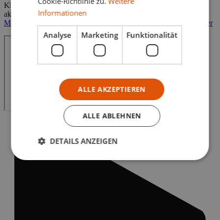
Cookie-Richtlinie zu.
Weitere
Klick auf den Play-Button heben Sie diese Blockierung auf und
Informationen
akzeptieren die Datenschutzbestimmungen von YouTube.
Mehr Informationen zum Datenschutz von YouTube finden Sie hier
Analyse
Marketing
Funktionalität
ALLE AKZEPTIEREN
ALLE ABLEHNEN
DETAILS ANZEIGEN