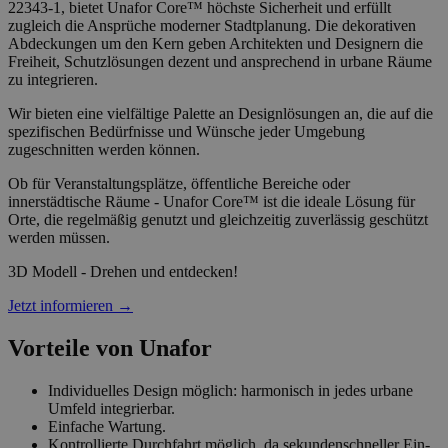
22343-1, bietet Unafor Core™ höchste Sicherheit und erfüllt
zugleich die Ansprüche moderner Stadtplanung. Die dekorativen
Abdeckungen um den Kern geben Architekten und Designern die
Freiheit, Schutzlösungen dezent und ansprechend in urbane Räume
zu integrieren.
Wir bieten eine vielfältige Palette an Designlösungen an, die auf die
spezifischen Bedürfnisse und Wünsche jeder Umgebung
zugeschnitten werden können.
Ob für Veranstaltungsplätze, öffentliche Bereiche oder
innerstädtische Räume - Unafor Core™ ist die ideale Lösung für
Orte, die regelmäßig genutzt und gleichzeitig zuverlässig geschützt
werden müssen.
3D Modell - Drehen und entdecken!
Jetzt informieren
→
Vorteile von Unafor
Individuelles Design möglich: harmonisch in jedes urbane
Umfeld integrierbar.
Einfache Wartung.
Kontrollierte Durchfahrt möglich, da sekundenschneller Ein-