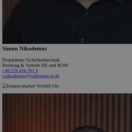
Simon Nikodemus
Projektleiter Sicherheitstechnik
Beratung & Vertrieb DE und ROW
+49 170 416 761 0
s.nikodemus@volkmann-sv.de
Vertrieb Ost