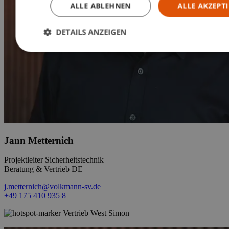
ALLE ABLEHNEN
ALLE AKZEPT
DETAILS ANZEIGEN
Jann Metternich
Projektleiter Sicherheitstechnik
Beratung & Vertrieb DE
j.metternich@volkmann-sv.de
+49 175 410 935 8
Vertrieb West Simon