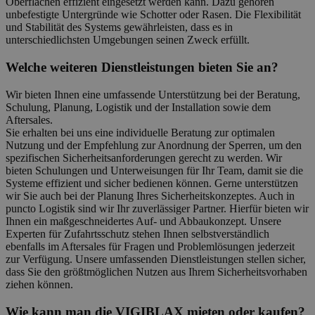
Oberflächen effizient eingesetzt werden kann. Dazu gehören
unbefestigte Untergründe wie Schotter oder Rasen. Die Flexibilität
und Stabilität des Systems gewährleisten, dass es in
unterschiedlichsten Umgebungen seinen Zweck erfüllt.
Welche weiteren Dienstleistungen bieten Sie an?
Wir bieten Ihnen eine umfassende Unterstützung bei der Beratung,
Schulung, Planung, Logistik und der Installation sowie dem
Aftersales.
Sie erhalten bei uns eine individuelle Beratung zur optimalen
Nutzung und der Empfehlung zur Anordnung der Sperren, um den
spezifischen Sicherheitsanforderungen gerecht zu werden. Wir
bieten Schulungen und Unterweisungen für Ihr Team, damit sie die
Systeme effizient und sicher bedienen können. Gerne unterstützen
wir Sie auch bei der Planung Ihres Sicherheitskonzeptes. Auch in
puncto Logistik sind wir Ihr zuverlässiger Partner. Hierfür bieten wir
Ihnen ein maßgeschneidertes Auf- und Abbaukonzept. Unsere
Experten für Zufahrtsschutz stehen Ihnen selbstverständlich
ebenfalls im Aftersales für Fragen und Problemlösungen jederzeit
zur Verfügung. Unsere umfassenden Dienstleistungen stellen sicher,
dass Sie den größtmöglichen Nutzen aus Ihrem Sicherheitsvorhaben
ziehen können.
Wie kann man die VIGIBLAX mieten oder kaufen?