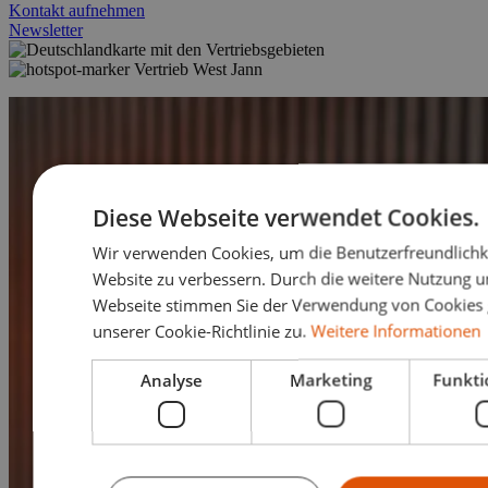
Kontakt aufnehmen
Newsletter
Vertrieb West Jann
Diese Webseite verwendet Cookies.
Wir verwenden Cookies, um die Benutzerfreundlichk
Website zu verbessern. Durch die weitere Nutzung u
Webseite stimmen Sie der Verwendung von Cookie
unserer Cookie-Richtlinie zu.
Weitere Informationen
Analyse
Marketing
Funkti