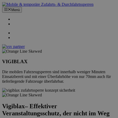
Zum
Inhalt
Menü
springen
VIGIBLAX
Die mobilen Fahrzeugsperren sind innerhalb weniger Minuten
Einsatzbereit und mit einer Überfahrhöhe von nur 70mm auch für
tieferliegende Fahrzeuge überfahrbar.
Vigiblax– Effektiver
Veranstaltungsschutz, der nicht im Weg