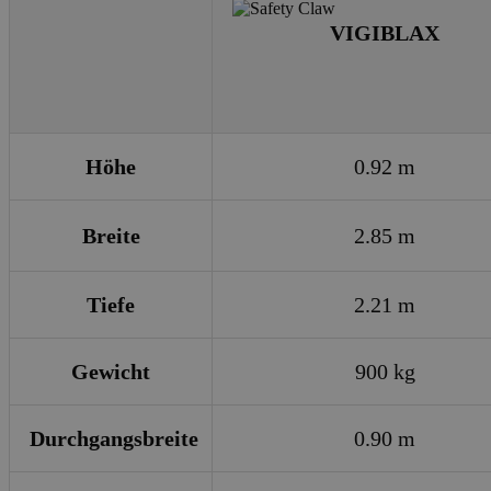
VIGIBLAX
Höhe
0.92 m
Breite
2.85 m
Tiefe
2.21 m
Gewicht
900 kg
Durchgangsbreite
0.90 m