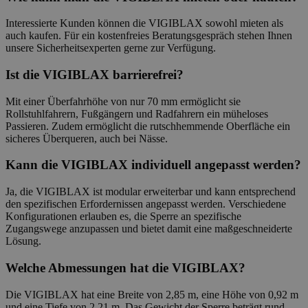
Interessierte Kunden können die VIGIBLAX sowohl mieten als
auch kaufen. Für ein kostenfreies Beratungsgespräch stehen Ihnen
unsere Sicherheitsexperten gerne zur Verfügung.
Ist die VIGIBLAX barrierefrei?
Mit einer Überfahrhöhe von nur 70 mm ermöglicht sie
Rollstuhlfahrern, Fußgängern und Radfahrern ein müheloses
Passieren. Zudem ermöglicht die rutschhemmende Oberfläche ein
sicheres Überqueren, auch bei Nässe.
Kann die VIGIBLAX individuell angepasst werden?
Ja, die VIGIBLAX ist modular erweiterbar und kann entsprechend
den spezifischen Erfordernissen angepasst werden. Verschiedene
Konfigurationen erlauben es, die Sperre an spezifische
Zugangswege anzupassen und bietet damit eine maßgeschneiderte
Lösung.
Welche Abmessungen hat die VIGIBLAX?
Die VIGIBLAX hat eine Breite von 2,85 m, eine Höhe von 0,92 m
und eine Tiefe von 2,21 m. Das Gewicht der Sperre beträgt rund