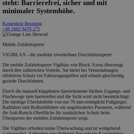
steht: Barrierefrei, sicher und mit
minimaler Systemhöhe.
Kostenlose Beratung
+49 2602 9470 275
Mobile Zufahrtssperre
VIGIBLAX - die modular erweiterbare Durchfahrtssperre
Die mobile Zufahrtssperre Vigiblax von Block’Axess überzeugt
durch ihre zahlreichen Vorteile. Sie bietet bei Veranstaltungen
effektiven Schutz vor Fahrzeugangriffen und erlaubt gleichzeitig
gezielte Durchfahrten.
Durch die manuell klappbaren Sperrelemente bleiben Zugangs- und
Fluchtwege stets barrierefrei und die Sicht wird nicht beeinträchtigt.
Die niedrige Überfahrhöhe von nur 70 mm ermöglicht Fußgänger,
Radfahrer und Rollstuhlfahrer ein ungehindertes Passieren, während
die Anti-Rutsch-Oberfläche für zusätzlichen Schutz beim
Überqueren der mobilen Zufahrtssperre sorgt.
Die Vigiblax erfordert keine Überwachung und ist weitgehend
wartungsfrei. Außerdem gewährleistet ihre robuste Konstruktion