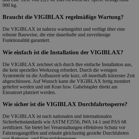
900 kg.
Braucht die VIGIBLAX regelmäßige Wartung?
Die VIGIBLAX ist nahezu wartungsfrei und verfügt über eine
robuste Bauweise, die eine dauerhafte und zuverlässige
Funktionalität garantiert.
Wie einfach ist die Installation der VIGIBLAX?
Die VIGIBLAX zeichnet sich durch ihre einfache Installation aus,
die kein spezielles Werkzeug erfordert. Durch die wenigen
Systemteile ist die Aufbauzeit sehr kurz, oft innerhalb kürzester Zeit
abgeschlossen. Auf Wunsch kann die VIGIBLAX fertig montiert
geliefert werden und mit Kran bzw. Gabelstapler direkt am
Einsatzort platziert werden.
Wie sicher ist die VIGIBLAX Durchfahrtssperre?
Die VIGIBLAX ist nach nationalen und internationalen
Sicherheitsstandards wie ASTM F2556, IWA 14-1 und PAS 68
zertifiziert. Sie bietet bei Veranstaltungen effektiven Schutz vor
Fahrzeugangriffen und erlaubt gleichzeitig gezielte Durchfahrten
von Rettungs- und Einsatzfahrzeugen.