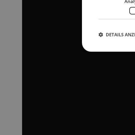
Anal
DETAILS ANZ