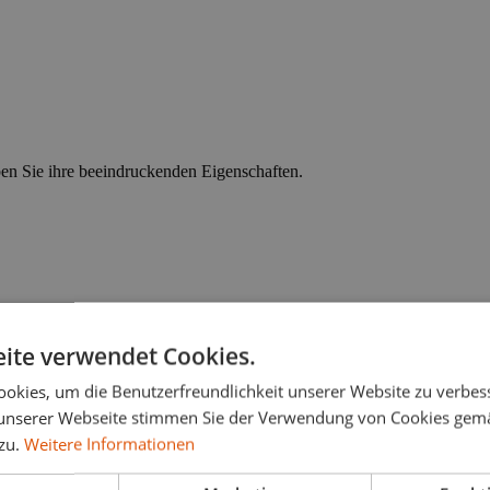
ben Sie ihre beeindruckenden Eigenschaften.
ite verwendet Cookies.
okies, um die Benutzerfreundlichkeit unserer Website zu verbes
unserer Webseite stimmen Sie der Verwendung von Cookies gem
 zu.
Weitere Informationen