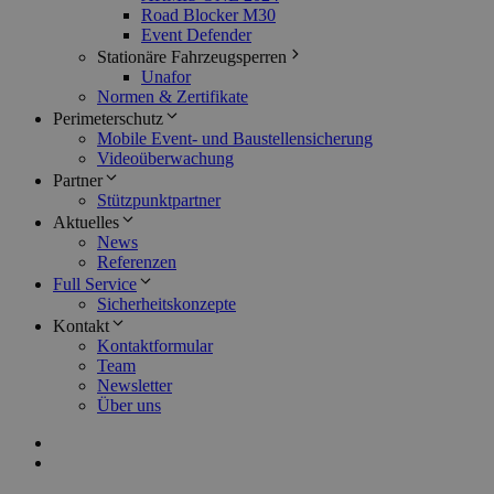
Road Blocker M30
Event Defender
Stationäre Fahrzeugsperren
Unafor
Normen & Zertifikate
Perimeterschutz
Mobile Event- und Baustellensicherung
Videoüberwachung
Partner
Stützpunktpartner
Aktuelles
News
Referenzen
Full Service
Sicherheitskonzepte
Kontakt
Kontaktformular
Team
Newsletter
Über uns