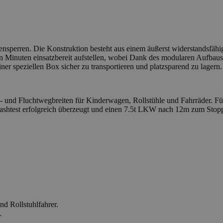
ensperren. Die Konstruktion besteht aus einem äußerst widerstandsfähig
 Minuten einsatzbereit aufstellen, wobei Dank des modularen Aufbaus k
ner speziellen Box sicher zu transportieren und platzsparend zu lagern.
s- und Fluchtwegbreiten für Kinderwagen, Rollstühle und Fahrräder. Fü
Crashtest erfolgreich überzeugt und einen 7.5t LKW nach 12m zum Stopp
nd Rollstuhlfahrer.
.