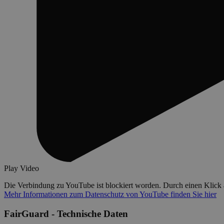
Play Video
Die Verbindung zu YouTube ist blockiert worden. Durch einen Klick
Mehr Informationen zum Datenschutz von YouTube finden Sie hier
FairGuard - Technische Daten