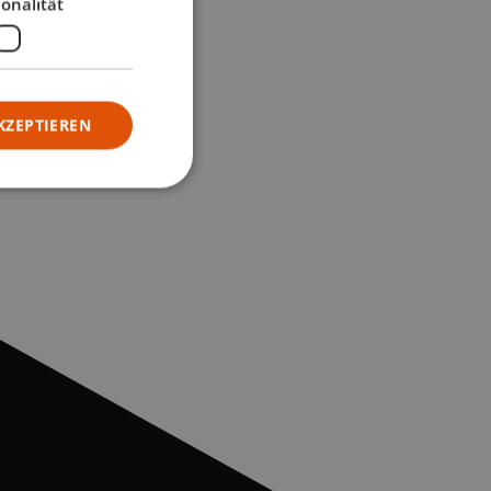
onalität
KZEPTIEREN