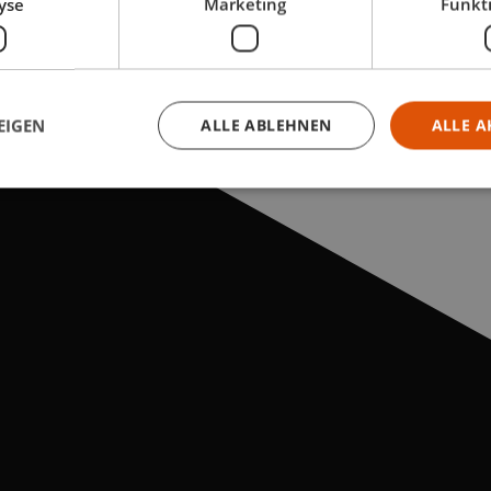
yse
Marketing
Funkti
EIGEN
ALLE ABLEHNEN
ALLE A