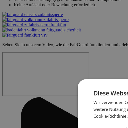
Keine Aufsicht oder Bewachung erforderlich.
Sehen Sie in unserem Video, wie die FairGuard funktioniert und erle
Diese Webse
Wir verwenden Co
weitere Nutzung 
Cookie-Richtlinie