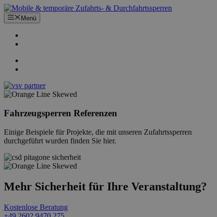
Zum
Inhalt
Menü
springen
Fahrzeugsperren Referenzen
Einige Beispiele für Projekte, die mit unseren Zufahrtssperren
durchgeführt wurden finden Sie hier.
Mehr Sicherheit für Ihre Veranstaltung?
Kostenlose Beratung
+49 2602 9470 275